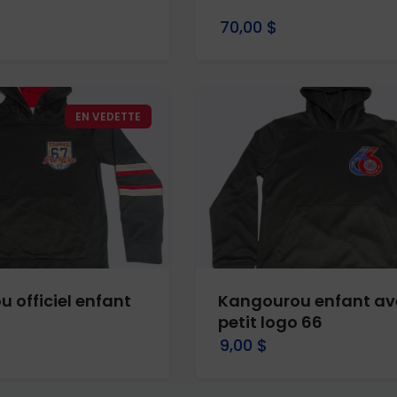
70,00 $
EN VEDETTE
 officiel enfant
Kangourou enfant av
petit logo 66
9,00 $