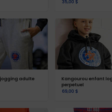
35,00 $
jogging adulte
Kangourou enfant lo
perpetuel
69,00 $