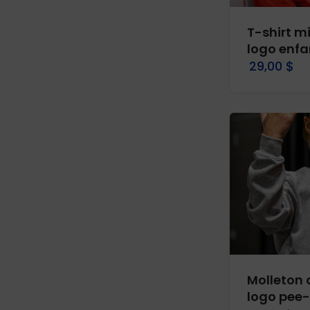
T-shirt m
logo enfa
29,00 $
Molleton 
logo pee