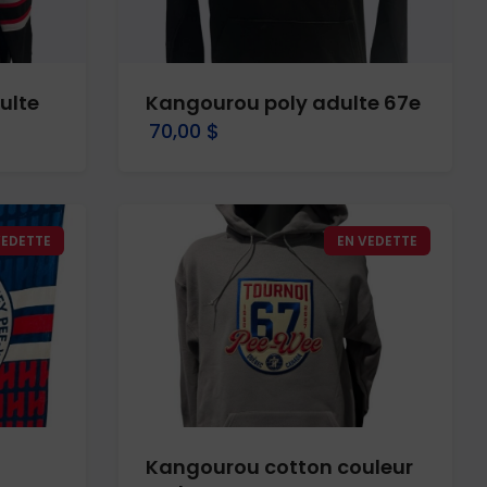
ulte
Kangourou poly adulte 67e
70,00 $
VEDETTE
EN VEDETTE
Kangourou cotton couleur