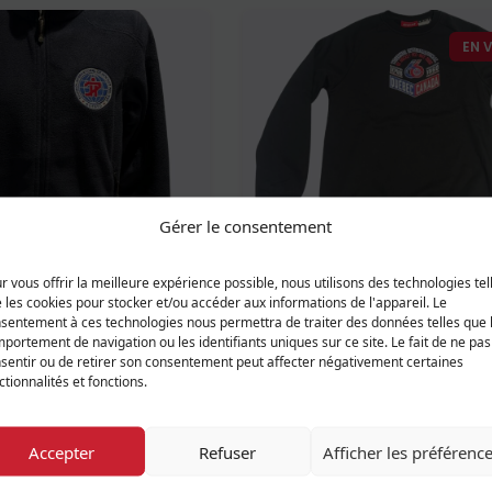
EN 
Gérer le consentement
aire pour femme
Molleton enfant ccm
r vous offrir la meilleure expérience possible, nous utilisons des technologies tel
15,00 $
 les cookies pour stocker et/ou accéder aux informations de l'appareil. Le
sentement à ces technologies nous permettra de traiter des données telles que 
portement de navigation ou les identifiants uniques sur ce site. Le fait de ne pas
sentir ou de retirer son consentement peut affecter négativement certaines
ctionnalités et fonctions.
EN VEDETTE
Accepter
Refuser
Afficher les préférenc