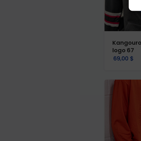
Kangourou
logo 67
69,00 $