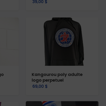
39,00 $
go
Kangourou poly adulte
logo perpetuel
69,00 $