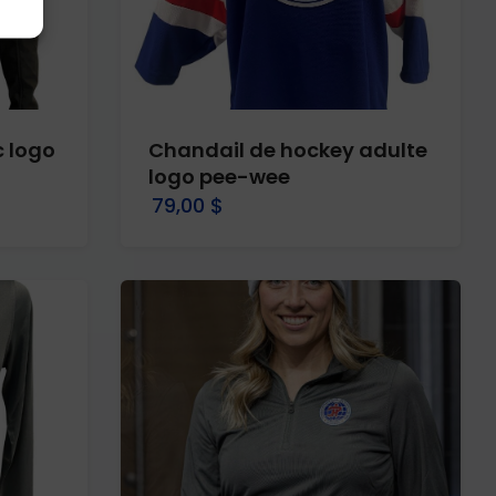
 logo
Chandail de hockey adulte
logo pee-wee
79,00 $