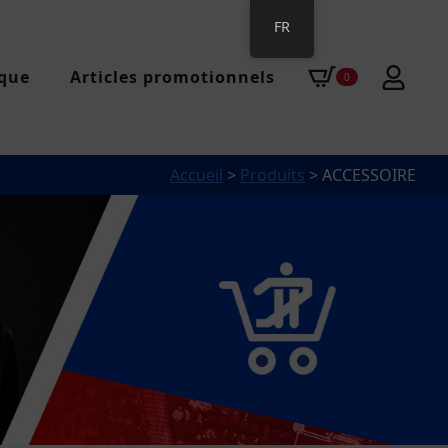
FR
que
Articles promotionnels
0
Accueil
>
Produits
>
ACCESSOIRE