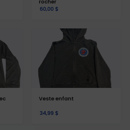
rocher
60,00 $
ec
Veste enfant
34,99 $